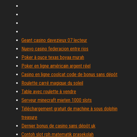
Geant casino davezieux 07 lecteur
Nuevo casino federacion entre rios
Poker à puce texas boyaa murah
Poker en ligne américain argent réel
Casino en ligne coolcat code de bonus sans dépôt
Roulette carré magique du soleil
Table avec roulette à vendre
Serveur minecraft mieten 1000 slots
Téléchargement gratuit de machine à sous dolphin
treasure
Dernier bonus de casino sans dépôt uk
Contoh slot rph matematik prasekolah